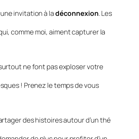
ne invitation à la
déconnexion
. Les
qui, comme moi, aiment capturer la
surtout ne font pas exploser votre
esques ! Prenez le temps de vous
artager des histoires autour d’un thé
demander de plus pour profiter d’un