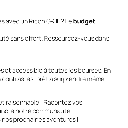
s avec un Ricoh GR III ? Le
budget
auté sans effort. Ressourcez-vous dans
s et accessible à toutes les bourses. En
e contrastes, prêt à surprendre même
get raisonnable ! Racontez vos
joindre notre communauté
 nos prochaines aventures !