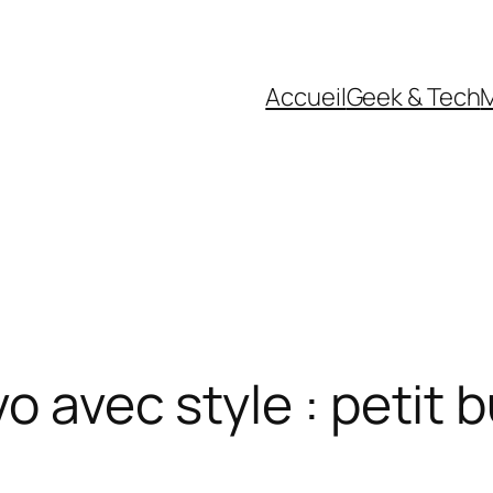
Accueil
Geek & Tech
M
o avec style : petit