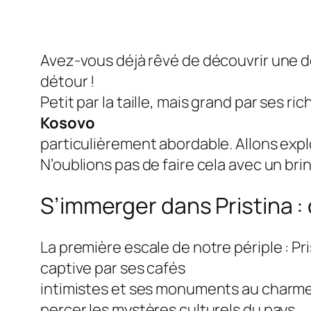
Avez-vous déjà rêvé de découvrir une 
détour !
Petit par la taille, mais grand par ses 
Kosovo
particulièrement abordable. Allons expl
N’oublions pas de faire cela avec un bri
S’immerger dans Pristina : c
La première escale de notre périple : Pr
captive par ses cafés
intimistes et ses monuments au charme
percer les mystères culturels du pays.