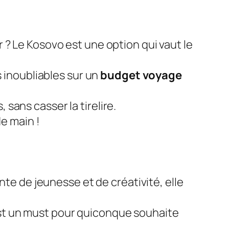
 ? Le Kosovo est une option qui vaut le
s inoubliables sur un
budget voyage
sans casser la tirelire.
de main !
nte de jeunesse et de créativité, elle
st un must pour quiconque souhaite