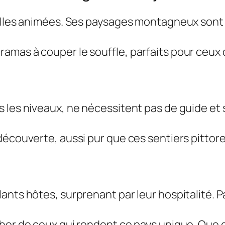
illes animées. Ses paysages montagneux sont u
amas à couper le souffle, parfaits pour ceux 
 les niveaux, ne nécessitent pas de guide et 
découverte, aussi pur que ces sentiers pittor
ants hôtes, surprenant par leur hospitalité. P
cher de ceux qui rendent ce pays unique. Que 