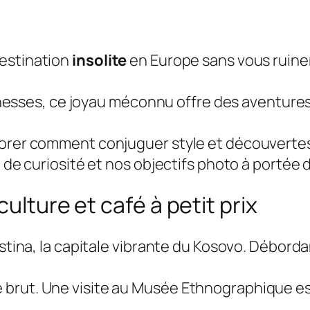
destination
insolite
en Europe sans vous ruiner
richesses, ce joyau méconnu offre des aventure
orer comment conjuguer style et découvertes, 
n de curiosité et nos objectifs photo à portée 
ulture et café à petit prix
istina, la capitale vibrante du Kosovo. Déborda
 brut. Une visite au Musée Ethnographique e