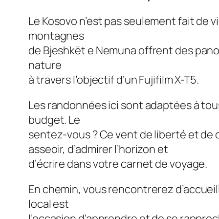
Le Kosovo n’est pas seulement fait de v
montagnes
de Bjeshkët e Nemuna offrent des panor
nature
à travers l’objectif d’un Fujifilm X-T5.
Les randonnées ici sont adaptées à tous
budget. Le
sentez-vous ? Ce vent de liberté et de 
asseoir, d’admirer l’horizon et
d’écrire dans votre carnet de voyage.
En chemin, vous rencontrerez d’accueill
local est
l’occasion d’apprendre et de se rappro