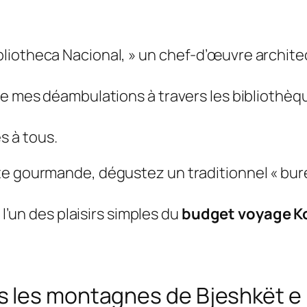
liotheca Nacional, » un chef-d’œuvre architec
le mes déambulations à travers les bibliothèqu
s à tous.
te gourmande, dégustez un traditionnel « bur
 l’un des plaisirs simples du
budget voyage K
s les montagnes de Bjeshkët 