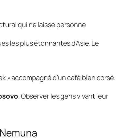
tural qui ne laisse personne
es les plus étonnantes d’Asie. Le
ek » accompagné d’un café bien corsé.
osovo
. Observer les gens vivant leur
e Nemuna