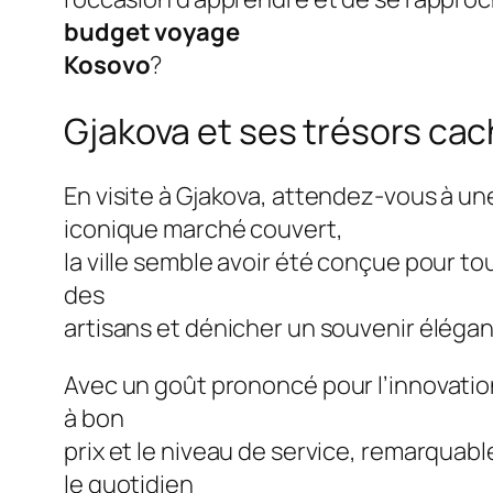
budget voyage
Kosovo
?
Gjakova et ses trésors cac
En visite à Gjakova, attendez-vous à un
iconique marché couvert,
la ville semble avoir été conçue pour tou
des
artisans et dénicher un souvenir élégan
Avec un goût prononcé pour l’innovation 
à bon
prix et le niveau de service, remarquabl
le quotidien