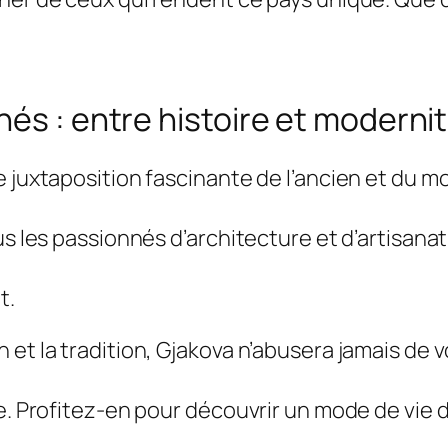
hés : entre histoire et moderni
e juxtaposition fascinante de l’ancien et du m
s les passionnés d’architecture et d’artisanat 
t.
et la tradition, Gjakova n’abusera jamais de v
e. Profitez-en pour découvrir un mode de vie 