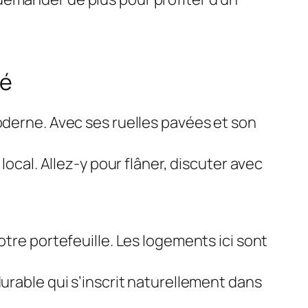
té
oderne. Avec ses ruelles pavées et son
local. Allez-y pour flâner, discuter avec
otre portefeuille. Les logements ici sont
durable qui s’inscrit naturellement dans