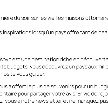
ière du soir sur les vieilles maisons ottomane
 inspirations lorsqu’un pays offre tant de be
osovo est une destination riche en découverte
its budgets, vous découvrez un pays aux mill
riosité vous guider.
ous a offert le plus de souvenirs pour un bud
ntaire pour partager votre avis. Envie de re
ez-vous à notre newsletter et ne manquez pas