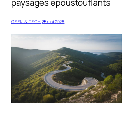
paysages époustouflants
GEEK & TECH
·
25 mai 2026