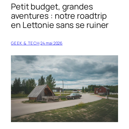
Petit budget, grandes
aventures : notre roadtrip
en Lettonie sans se ruiner
GEEK & TECH
·
24 mai 2026