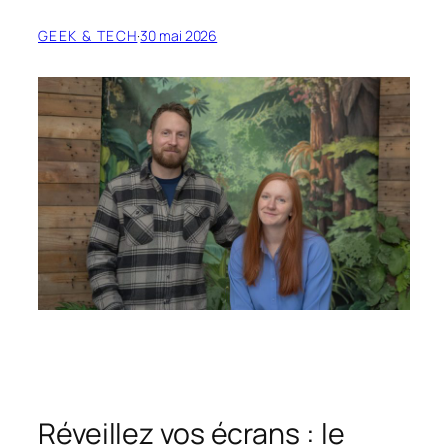
GEEK & TECH
·
30 mai 2026
Réveillez vos écrans : le