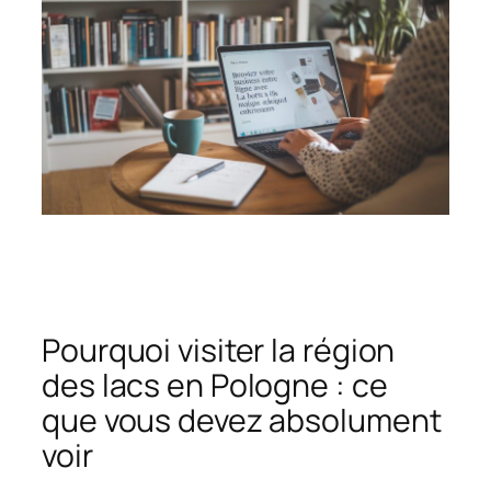
Pourquoi visiter la région
des lacs en Pologne : ce
que vous devez absolument
voir