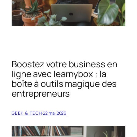
Boostez votre business en
ligne avec learnybox : la
boîte à outils magique des
entrepreneurs
GEEK & TECH
·
22 mai 2026