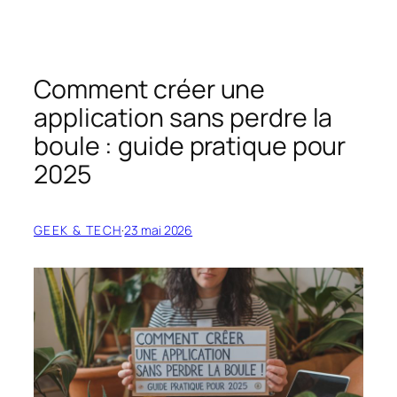
Comment créer une
application sans perdre la
boule : guide pratique pour
2025
GEEK & TECH
·
23 mai 2026