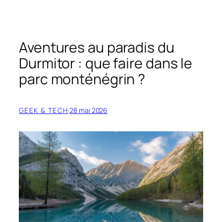
Aventures au paradis du
Durmitor : que faire dans le
parc monténégrin ?
GEEK & TECH
·
28 mai 2026