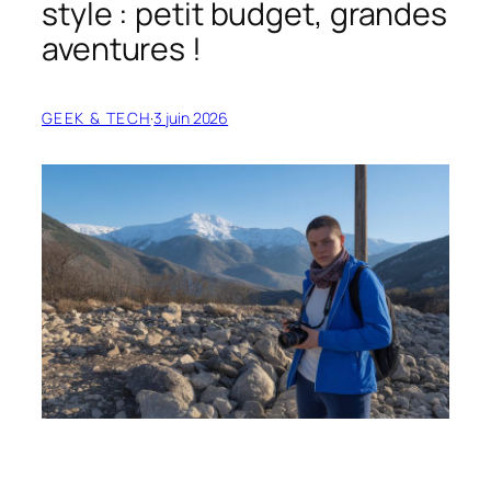
style : petit budget, grandes
aventures !
GEEK & TECH
·
3 juin 2026