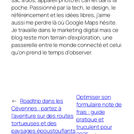
sac à dos, appareil photo et carnet dans la
poche. Passionné par la tech, le design, le
référencement et les idées libres, j’aime
aussi me perdre là où Google Maps hésite.
Je travaille dans le marketing digital mais ce
blog reste mon terrain d’exploration, une
passerelle entre le monde connecté et celui
qu’on prend le temps d’observer.
Optimiser son
←
Roadtrip dans les
formulaire note de
Cévennes : partez à
frais : guide
l’aventure sur des routes
pratique et
tortueuses et des
truculent pour
paysages époustouflants