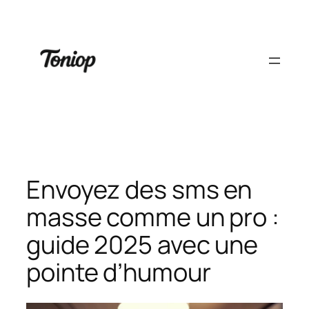
Aller
au
contenu
Envoyez des sms en
masse comme un pro :
guide 2025 avec une
pointe d’humour