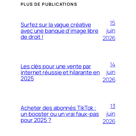
PLUS DE PUBLICATIONS
15
Surfez sur la vague créative
juin
avec une banque d’image libre
de droit !
2026
14
Les clés pour une vente par
juin
internet réussie et hilarante en
2025
2026
13
Acheter des abonnés TikTok :
juin
un booster ou un vrai faux-pas
pour 2025 ?
2026