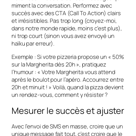
miment la conversation. Performez avec
succès avec des CTA (Call To Action) clairs
et irrésistibles. Pas trop long (croyez-moi,
dans notre monde rapide, moins c’est plus),
ni trop court (sinon vous avez envoyé un
haïku par erreur).
Exemple : Si votre pizzeria propose un « 50%
sur la Margherita dès 20h », pratiquez
l’humour : « Votre Margherita vous attend
après le boulot pour l’apéro. Accourrez entre
20h et minuit ! » Voilà, quand la pizza devient
un rendez-vous, comment y résister ?
Mesurer le succès et ajuster
Avec l’envoi de SMS en masse, croire que un
unique message fait tout, c’est croire que le