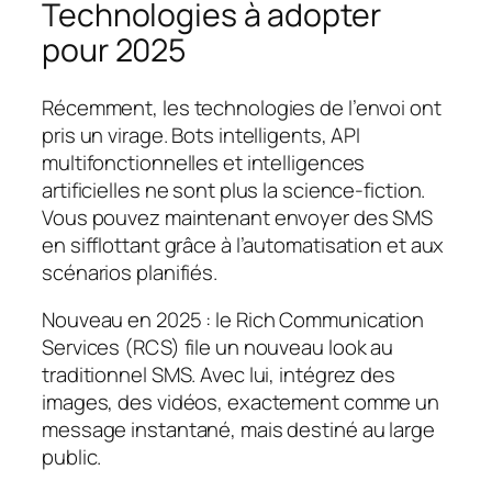
Technologies à adopter
pour 2025
Récemment, les technologies de l’envoi ont
pris un virage. Bots intelligents, API
multifonctionnelles et intelligences
artificielles ne sont plus la science-fiction.
Vous pouvez maintenant envoyer des SMS
en sifflottant grâce à l’automatisation et aux
scénarios planifiés.
Nouveau en 2025 : le Rich Communication
Services (RCS) file un nouveau look au
traditionnel SMS. Avec lui, intégrez des
images, des vidéos, exactement comme un
message instantané, mais destiné au large
public.