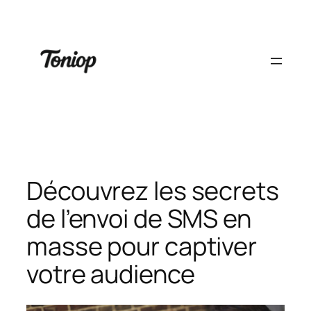
Aller
au
contenu
Découvrez les secrets
de l’envoi de SMS en
masse pour captiver
votre audience