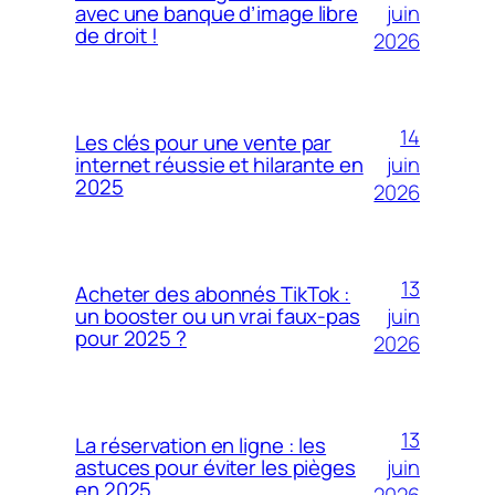
juin
avec une banque d’image libre
de droit !
2026
14
Les clés pour une vente par
juin
internet réussie et hilarante en
2025
2026
13
Acheter des abonnés TikTok :
juin
un booster ou un vrai faux-pas
pour 2025 ?
2026
13
La réservation en ligne : les
juin
astuces pour éviter les pièges
en 2025
2026